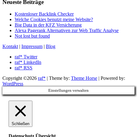
Neueste Beiträge
Kostenloser Backlink Checker
Welche Cookies benutzt meine Website?
Big Data in der KFZ Versicherung
Alexa Pagerank Alternativen zur Web Traffic Analyse
Not lost but found
Kontakt
|
Impressum
|
Blog
raf* Twitter
raf* LinkedIn
raf* RSS
Copyright ©2026
raf*
| Theme by:
Theme Horse
| Powered by:
WordPress
Einstellungen verwalten
Schließen
Datenschutz Übersicht