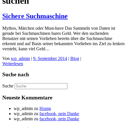
suchen
Sichere Suchmaschine
Mythos, Märchen oder Must-have Das Sammeln von Daten ist
gerade bei Suchmaschinen bares Geld. Wer den suchenden
Benutzer mit seinen Vorlieben bereits über die Suchmaschine
erkennt und auf Basis seiner bekannten Vorlieben ins Ziel zu lenken
versteht, kann viel Geld…
Von
wp_admin
|
9. September 2014
|
Blog
|
Weiterlesen
Suche nach
Suche
Neueste Kommentare
wp_admin
zu
Honig
wp_admin
zu
facebook, nein Danke
wp_admin
zu
facebook, nein Danke