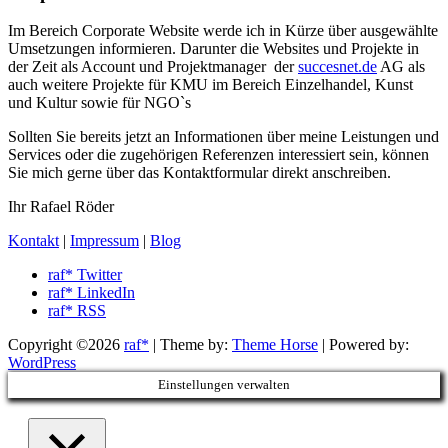
Im Bereich Corporate Website werde ich in Kürze über ausgewählte
Umsetzungen informieren. Darunter die Websites und Projekte in
der Zeit als Account und Projektmanager der
succesnet.de
AG als
auch weitere Projekte für KMU im Bereich Einzelhandel, Kunst
und Kultur sowie für NGO`s
Sollten Sie bereits jetzt an Informationen über meine Leistungen und
Services oder die zugehörigen Referenzen interessiert sein, können
Sie mich gerne über das Kontaktformular direkt anschreiben.
Ihr Rafael Röder
Kontakt
|
Impressum
|
Blog
raf* Twitter
raf* LinkedIn
raf* RSS
Copyright ©2026
raf*
| Theme by:
Theme Horse
| Powered by:
WordPress
Einstellungen verwalten